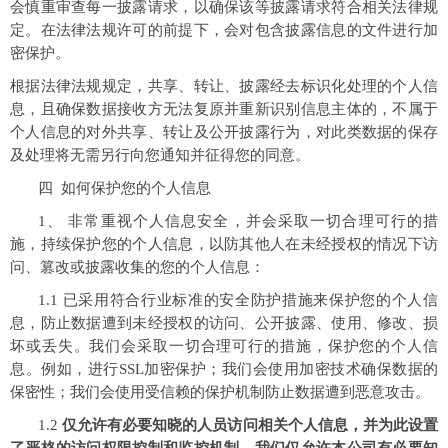
会慎重审查每一披露请求，以确保该等披露请求符合相关法律规
定。在法律法规许可的前提下，会对包含披露信息的文件进行加
密保护。
根据法律法规规定，共享、转让、披露经去标识化处理的个人信
息，且确保数据接收方无法复原并重新识别信息主体的，不属于
个人信息的对外共享、转让及公开披露行为，对此类数据的保存
及处理将无需另行向您通知并征得您的同意。
四 如何保护您的个人信息
1、 非常重视个人信息安全，并会采取一切合理可行的措
施，持续保护您的个人信息，以防其他人在未经授权的情况下访
问、篡改或披露收集的您的个人信息：
1.1 已采用符合行业标准的安全防护措施来保护您的个人信
息，防止数据遭到未经授权的访问、公开披露、使用、修改、损
坏或丢失。我们会采取一切合理可行的措施，保护您的个人信
息。例如，进行SSL加密保护；我们会使用加密技术确保数据的
保密性；我们会使用受信赖的保护机制防止数据遭到恶意攻击。
1.2
仅允许有必要知晓的人员访问相关个人信息，并为此设置