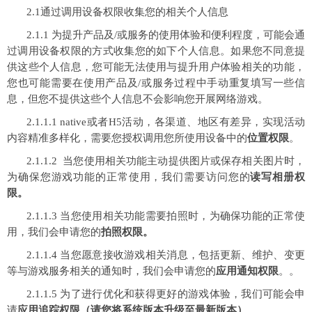
2.1通过调用设备权限收集您的相关个人信息
2.1.1 为提升产品及/或服务的使用体验和便利程度，可能会通
过调用设备权限的方式收集您的如下个人信息。如果您不同意提
供这些个人信息，您可能无法使用与提升用户体验相关的功能，
您也可能需要在使用产品及/或服务过程中手动重复填写一些信
息，但您不提供这些个人信息不会影响您开展网络游戏。
2.1.1.1 native或者H5活动，各渠道、地区有差异，实现活动
内容精准多样化，需要您授权调用您所使用设备中的
位置权限
。
2.1.1.2 当您使用相关功能主动提供图片或保存相关图片时，
为确保您游戏功能的正常使用，我们需要访问您的
读写相册权
限。
2.1.1.3 当您使用相关功能需要拍照时，为确保功能的正常使
用，我们会申请您的
拍照权限。
2.1.1.4 当您愿意接收游戏相关消息，包括更新、维护、变更
等与游戏服务相关的通知时，我们会申请您的
应用通知权限
。。
2.1.1.5 为了进行优化和获得更好的游戏体验，我们可能会申
请
应用追踪权限（请您将系统版本升级至最新版本）
。