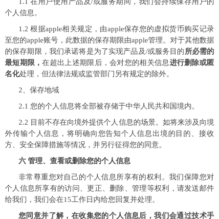
1.1 在用户使用产品及/或服务期间，我们会持续保存用户的
个人信息。
1.2 根据apple相关规定，由apple保存您的虚拟货币购买记录
至您的apple账号，此数据的保存期限由apple管理。对于其他数据
的保存期限，我们承诺将是为了实现产品及/或服务目的
所必需的
最短期限，
在超出上述期限后，会对您的相关信息
进行删除或匿
名化
处理，但法律法规或监管部门另有规定的除外。
2、保存地域
2.1 您的个人信息将全部被存储于中华人民共和国境内。
2.2 目前不存在向境外提供个人信息的场景。如将来涉及向境
外传输个人信息，将明确向您告知个人信息出境的目的、接收
方、安全保障措施等情况，并另行征得您的同意。
六 管理、查看或删除您的个人信息
非常尊重您对自己的个人信息所享有的权利。我们保障您对
个人信息所享有的访问、更正、删除、管理等权利，请发送邮件
给我们，我们会在15工作日内给您回复并处理。
您同意并了解，在收集您的个人信息后，我们会通过技术手