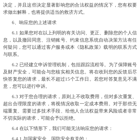
决定，并且这些决定显著影响您的合法权益的情况下，您有权要
求做出解释，也将提供适当的救济方式。
6、响应您的上述请求
6.1 如果您对在以上列明的有关访问、更正、删除您的个人信
息，以及撤回同意、注销账号、约束信息系统自动决策方法有任
何疑问，您可以通过客户服务或本《隐私政策》载明的联系方式
与联系。
6.2 已经建立申诉管理机制，包括跟踪流程等。为了保障账号
及财产安全，可能会与您核实相关信息。将在收到您的反馈后尽
快答复您的请求，最长不超过15个工作日。若您对答复意见不满
意，您可以进行申诉。
6.3 对于您合理的请求，原则上不收取费用，但对多次重复、
超出合理限度的请求，将视情况收取一定成本费用。对于那些无
端重复、需要过多技术手段、给他人合法权益带来风险或者非常
不切实际的请求，可能会予以拒绝。
6.4 在以下情形下，我们可能无法响应您的请求：
6.4.1 与国家安全、国防安全有关的；