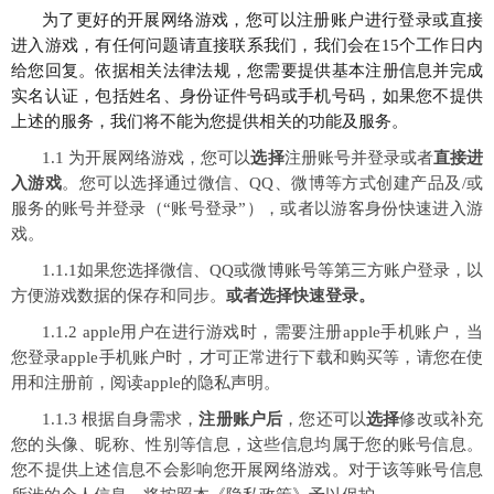
为了更好的开展网络游戏，您可以注册账户进行登录或直接
进入游戏，有任何问题请直接联系我们，我们会在15个工作日内
给您回复。依据相关法律法规，您需要提供基本注册信息并完成
实名认证，包括姓名、身份证件号码或手机号码，如果您不提供
上述的服务，我们将不能为您提供相关的功能及服务。
1.1 为开展网络游戏，您可以
选择
注册账号并登录或者
直接进
入游戏
。您可以选择通过微信、QQ、微博等方式创建产品及/或
服务的账号并登录（“账号登录”），或者以游客身份快速进入游
戏。
1.1.1如果您选择微信、QQ或微博账号等第三方账户登录，以
方便游戏数据的保存和同步。
或者选择快速登录。
1.1.2 apple用户在进行游戏时，需要注册apple手机账户，当
您登录apple手机账户时，才可正常进行下载和购买等，请您在使
用和注册前，阅读apple的隐私声明。
1.1.3 根据自身需求，
注册账户后
，您还可以
选择
修改或补充
您的头像、昵称、性别等信息，这些信息均属于您的账号信息。
您不提供上述信息不会影响您开展网络游戏。对于该等账号信息