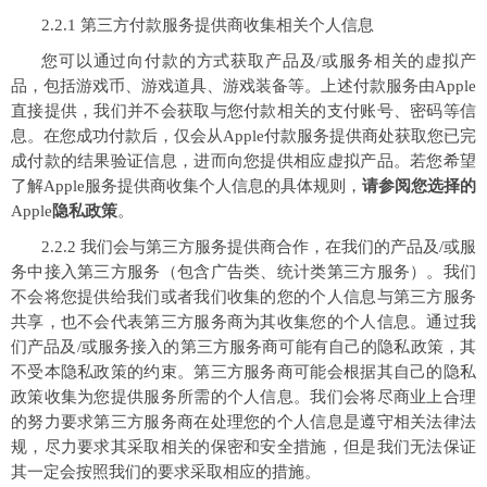
2.2.1 第三方付款服务提供商收集相关个人信息
您可以通过向付款的方式获取产品及/或服务相关的虚拟产
品，包括游戏币、游戏道具、游戏装备等。上述付款服务由Apple
直接提供，我们并不会获取与您付款相关的支付账号、密码等信
息。在您成功付款后，仅会从Apple付款服务提供商处获取您已完
成付款的结果验证信息，进而向您提供相应虚拟产品。若您希望
了解Apple服务提供商收集个人信息的具体规则，
请参阅您选择的
Apple
隐私政策
。
2.2.2 我们会与第三方服务提供商合作，在我们的产品及/或服
务中接入第三方服务（包含广告类、统计类第三方服务）。我们
不会将您提供给我们或者我们收集的您的个人信息与第三方服务
共享，也不会代表第三方服务商为其收集您的个人信息。通过我
们产品及/或服务接入的第三方服务商可能有自己的隐私政策，其
不受本隐私政策的约束。第三方服务商可能会根据其自己的隐私
政策收集为您提供服务所需的个人信息。我们会将尽商业上合理
的努力要求第三方服务商在处理您的个人信息是遵守相关法律法
规，尽力要求其采取相关的保密和安全措施，但是我们无法保证
其一定会按照我们的要求采取相应的措施。