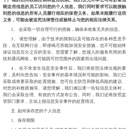
了严格的访问权限控制和监控机制。我们仅允许本公司有必要知
晓这些信息的员工访问您的个人信息。我们同时要求可以能接触
到您的信息的所有人员履行相应的保密义务。如果未能履行这些
义务，可能会被追究法律责任或被终止与您的相应法律关系。
2、 会采取一切合理可行的措施，确保未收集无关的信息。
3、 请您理解，由于技术的限制以及可能存在的各种恶意手
段，在互联网行业，即便竭尽所能加强安全措施，也不可能始终
保证信息百分之百的安全。您需要了解，您接入的服务所用的系
统和通讯网络，有可能因可控范围外的因素而出现问题。
4 、在不幸发生信息安全事件后，我们将按照法律法规的要
求，及时向您告知：安全事件的基本情况和可能的影响、我们已
采取或将要采取的处置措施、您可自主防范和降低风险的建议、
对您的补救措施等。请您理解，我们难以逐一告知信息主体时，
我们会采取合理、有效的方式发布公告。同时，我们还将按照监
管部门要求，主动上报信息安全事件的处置情况。
五 如何保存您的个人信息
1、保存期限