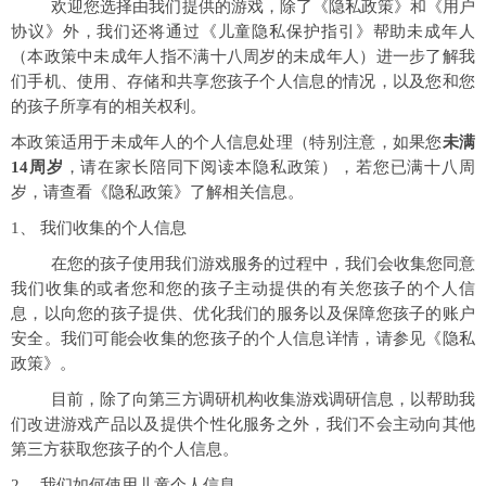
欢迎您选择由我们提供的游戏，除了《隐私政策》和《用户
协议》外，我们还将通过《儿童隐私保护指引》帮助未成年人
（本政策中未成年人指不满十八周岁的未成年人）进一步了解我
们手机、使用、存储和共享您孩子个人信息的情况，以及您和您
的孩子所享有的相关权利。
本政策适用于未成年人的个人信息处理（特别注意，如果您
未满
14周岁
，请在家长陪同下阅读本隐私政策），若您已满十八周
岁，请查看《隐私政策》了解相关信息。
1、 我们收集的个人信息
在您的孩子使用我们游戏服务的过程中，我们会收集您同意
我们收集的或者您和您的孩子主动提供的有关您孩子的个人信
息，以向您的孩子提供、优化我们的服务以及保障您孩子的账户
安全。我们可能会收集的您孩子的个人信息详情，请参见《隐私
政策》。
目前，除了向第三方调研机构收集游戏调研信息，以帮助我
们改进游戏产品以及提供个性化服务之外，我们不会主动向其他
第三方获取您孩子的个人信息。
2、 我们如何使用儿童个人信息