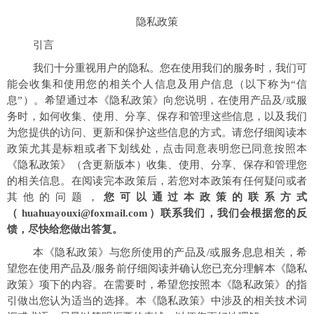
隐私政策
引言
我们十分重视用户的隐私。您在使用我们的服务时，我们可
能会收集和使用您的相关个人信息及用户信息（以下称为“信
息”）。希望通过本《隐私政策》向您说明，在使用产品及/或服
务时，如何收集、使用、分享、保存和管理这些信息，以及我们
为您提供的访问、更新和保护这些信息的方式。请您仔细阅读本
政策尤其是标粗或者下划线处，点击同意表明您已同意按照本
《隐私政策》（含更新版本）收集、使用、分享、保存和管理您
的相关信息。在阅读完本政策后，若您对本政策有任何疑问或者
其他的问题，
您可以通过本政策的联系方式
（
huahuayouxi@foxmail.com
）联系我们，我们会根据您的反
馈，尽快给您做出答复。
本《隐私政策》与您所使用的产品及/或服务息息相关，希
望您在使用产品及/服务前仔细阅读并确认您已充分理解本《隐私
政策》项下的内容。在需要时，希望您按照本《隐私政策》的指
引做出您认为适当的选择。本《隐私政策》中涉及的相关技术词