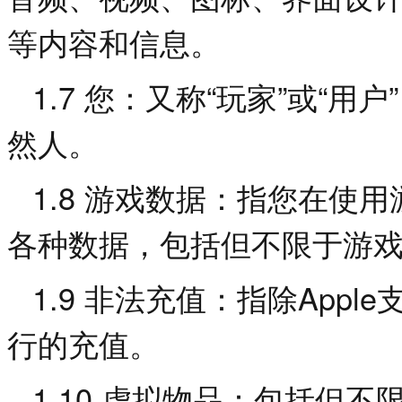
等内容和信息。
1.7
“
”
“
”
您：又称
玩家
或
用户
然人。
1.8
游戏数据：指您在使用
各种数据，包括但不限于游
1.9
Apple
非法充值：指除
行的充值。
1.10
虚拟物品：包括但不