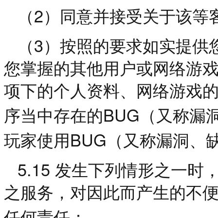
2
（
）同意并接受关于该等
3
（
）按照的要求如实提供
您掌握的其他用户或网络游
项下的个人资料、网络游戏
BUG
序当中存在的
（又称漏
BUG
玩家使用
（又称漏洞、
5.15
发生下列情形之一时
之服务，对因此而产生的不
任何责任：