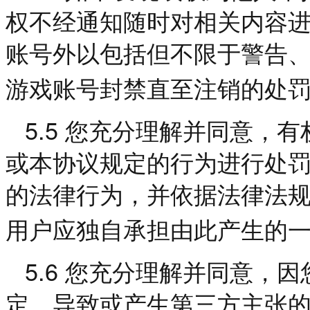
权不经通知随时对相关内容
账号外以包括但不限于警告
游戏账号封禁直至注销的处
5.5
您充分理解并同意，有
或本协议规定的行为进行处
的法律行为，并依据法律法
用户应独自承担由此产生的
5.6
您充分理解并同意，因
定，导致或产生第三方主张